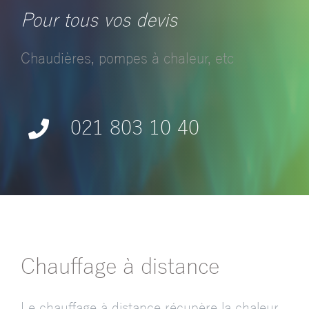
Pour tous vos devis
Chaudières, pompes à chaleur, etc
021 803 10 40
Chauffage à distance
Le chauffage à distance récupère la chaleur