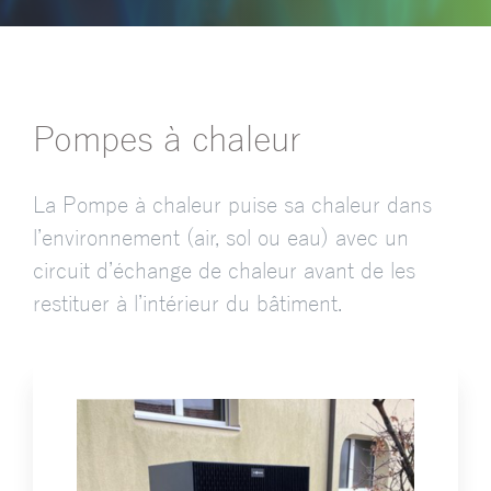
Pompes à chaleur
La Pompe à chaleur puise sa chaleur dans
l’environnement (air, sol ou eau) avec un
circuit d’échange de chaleur avant de les
restituer à l’intérieur du bâtiment.