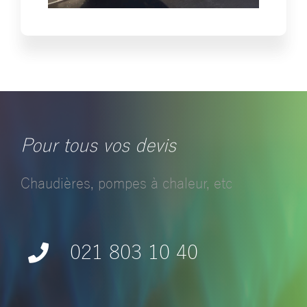
Pour tous vos devis
Chaudières, pompes à chaleur, etc
021 803 10 40