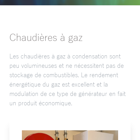
Chaudières à gaz
Les chaudières à gaz à condensation sont
peu volumineuses et ne nécessitent pas de
stockage de combustibles. Le rendement
énergétique du gaz est excellent et la
modulation de ce type de générateur en fait
un produit économique.