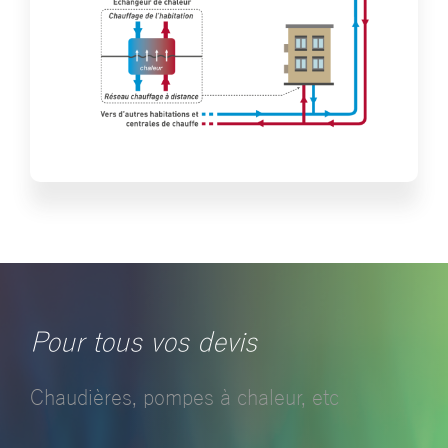
Pour tous vos devis
Chaudières, pompes à chaleur, etc