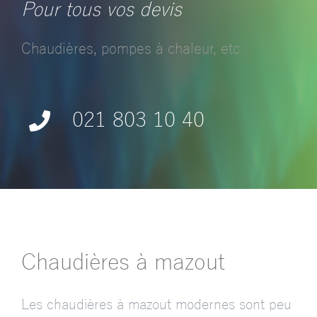
Pour tous vos devis
Chaudières, pompes à chaleur, etc
021 803 10 40
Chaudières à mazout
Les chaudières à mazout modernes sont peu