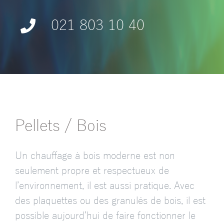
021 803 10 40
Pellets / Bois
Un chauffage à bois moderne est non
seulement propre et respectueux de
l’environnement, il est aussi pratique. Avec
des plaquettes ou des granulés de bois, il est
possible aujourd’hui de faire fonctionner le