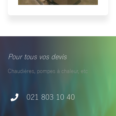
Pour tous vos devis
Chaudières, pompes à chaleur, etc
021 803 10 40