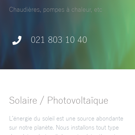
Chaudières, pompes à chaleur, etc
021 803 10 40
Solaire / Photovoltaïque
L’énergie du soleil est une source abondante
sur notre planète. Nous installons tout type